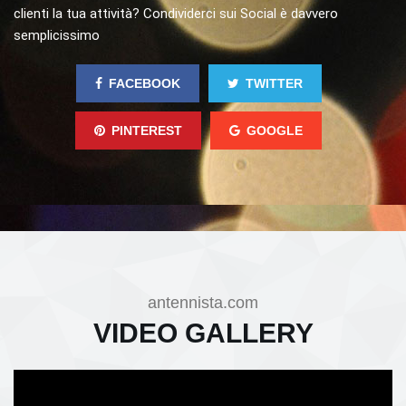
clienti la tua attività? Condividerci sui Social è davvero
semplicissimo
FACEBOOK
TWITTER
PINTEREST
GOOGLE
antennista.com
VIDEO GALLERY