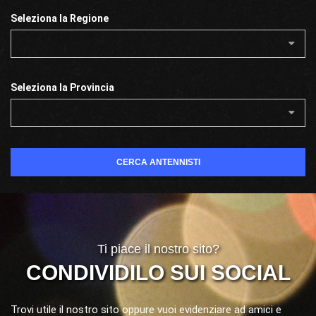
Seleziona la Regione
Seleziona la Provincia
CERCA ANTENNISTI
Ti piace il nostro sito?
CONDIVIDILO SUI SOCIAL
Trovi utile il nostro sito oppure vuoi evidenziare ad amici e