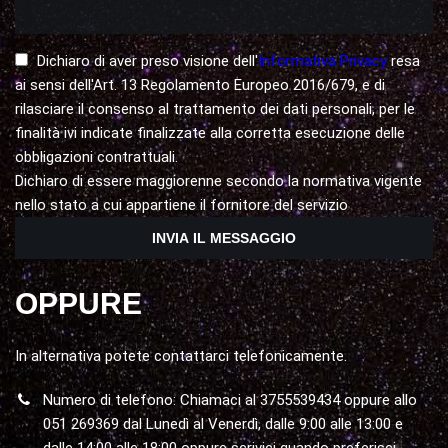
Dichiaro di aver preso visione dell'
Informativa Privacy
resa
ai sensi dell'Art. 13 Regolamento Europeo 2016/679, e di
rilasciare il consenso al trattamento dei dati personali, per le
finalità ivi indicate finalizzate alla corretta esecuzione delle
obbligazioni contrattuali.
Dichiaro di essere maggiorenne secondo la normativa vigente
nello stato a cui appartiene il fornitore del servizio
OPPURE
In alternativa potete contattarci telefonicamente.
Numero di telefono: Chiamaci al 3755539434 oppure allo
051 269369 dal Lunedì al Venerdì, dalle 9:00 alle 13:00 e
dalle 14:00 alle 18:00 oppure scrivici quando preferisci