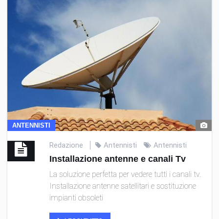
ANTENNISTI
Redazione
Antennisti
Antennisti
Installazione antenne e canali Tv
La soluzione perfetta per vedere tutti i canali tv.
Installazione antenne satellitari e sostituzione
impianti obsoleti